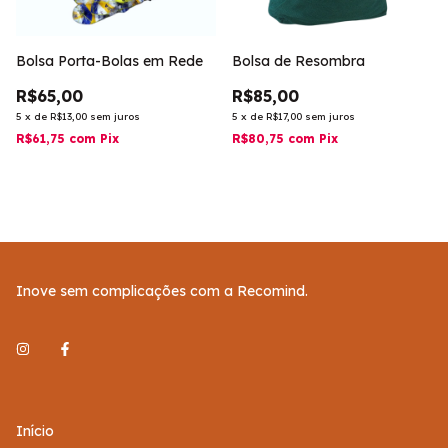
Bolsa Porta-Bolas em Rede
Bolsa de Resombra
R$65,00
R$85,00
5
x
de
R$13,00
sem juros
5
x
de
R$17,00
sem juros
R$61,75
com
Pix
R$80,75
com
Pix
Inove sem complicações com a Recomind.
Início