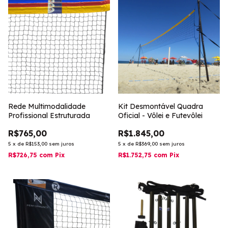
Rede Multimodalidade
Kit Desmontável Quadra
Profissional Estruturada
Oficial - Vôlei e Futevôlei
R$765,00
R$1.845,00
5
x
de
R$153,00
sem juros
5
x
de
R$369,00
sem juros
R$726,75
com
Pix
R$1.752,75
com
Pix