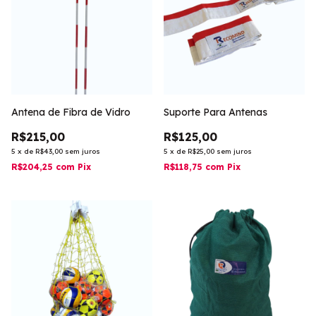
Antena de Fibra de Vidro
Suporte Para Antenas
R$215,00
R$125,00
5
x
de
R$43,00
sem juros
5
x
de
R$25,00
sem juros
R$204,25
com
Pix
R$118,75
com
Pix