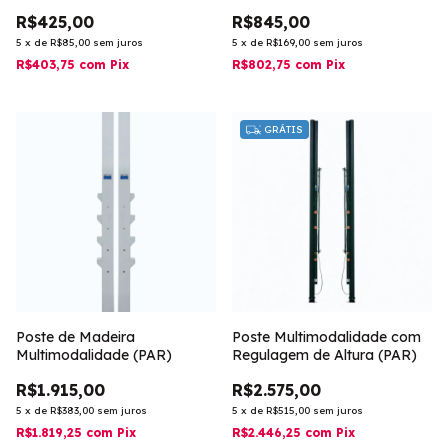
R$425,00
R$845,00
5
x
de
R$85,00
sem juros
5
x
de
R$169,00
sem juros
R$403,75
com
Pix
R$802,75
com
Pix
GRÁTIS
Poste de Madeira
Poste Multimodalidade com
Multimodalidade (PAR)
Regulagem de Altura (PAR)
R$1.915,00
R$2.575,00
5
x
de
R$383,00
sem juros
5
x
de
R$515,00
sem juros
R$1.819,25
com
Pix
R$2.446,25
com
Pix