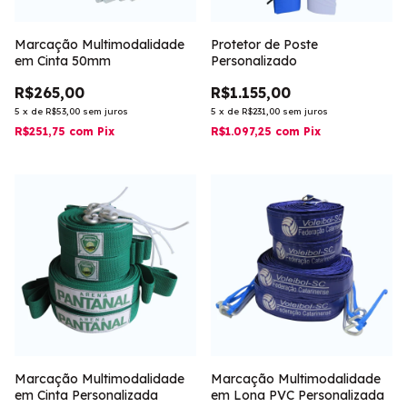
Marcação Multimodalidade
Protetor de Poste
em Cinta 50mm
Personalizado
R$265,00
R$1.155,00
5
x
de
R$53,00
sem juros
5
x
de
R$231,00
sem juros
R$251,75
com
Pix
R$1.097,25
com
Pix
Marcação Multimodalidade
Marcação Multimodalidade
em Cinta Personalizada
em Lona PVC Personalizada