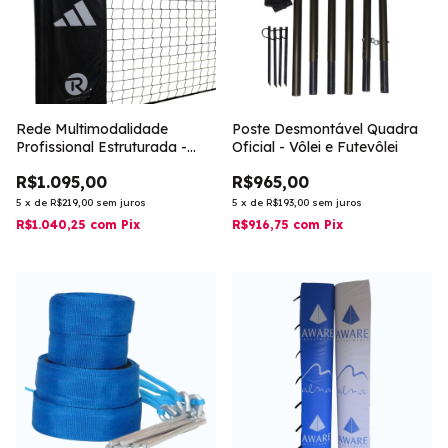
Rede Multimodalidade
Poste Desmontável Quadra
Profissional Estruturada -
Oficial - Vôlei e Futevôlei
Personalizada
R$1.095,00
R$965,00
5
x
de
R$219,00
sem juros
5
x
de
R$193,00
sem juros
R$1.040,25
com
Pix
R$916,75
com
Pix