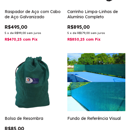
Raspador de Aço com Cabo
Carrinho Limpa-Linhas de
de Aço Galvanizado
Alumínio Completo
R$495,00
R$895,00
5
x
de
R$99,00
sem juros
5
x
de
R$179,00
sem juros
R$470,25
com
Pix
R$850,25
com
Pix
Bolsa de Resombra
Fundo de Referência Visual
R$85,00