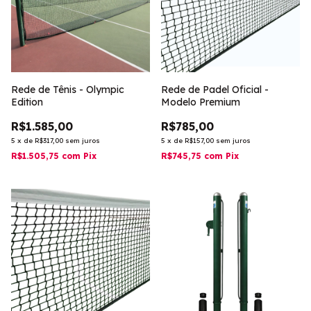
Rede de Tênis - Olympic
Rede de Padel Oficial -
Edition
Modelo Premium
R$1.585,00
R$785,00
5
x
de
R$317,00
sem juros
5
x
de
R$157,00
sem juros
R$1.505,75
com
Pix
R$745,75
com
Pix