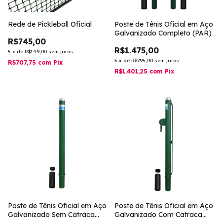
Rede de Pickleball Oficial
Poste de Tênis Oficial em Aço
Galvanizado Completo (PAR)
R$745,00
R$1.475,00
5
x
de
R$149,00
sem juros
5
x
de
R$295,00
sem juros
R$707,75
com
Pix
R$1.401,25
com
Pix
Poste de Tênis Oficial em Aço
Poste de Tênis Oficial em Aço
Galvanizado Sem Catraca
Galvanizado Com Catraca