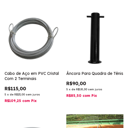
Cabo de Aço em PVC Cristal
Âncora Para Quadra de Tênis
Com 2 Terminais
R$90,00
R$115,00
5
x
de
R$18,00
sem juros
5
x
de
R$23,00
sem juros
R$85,50
com
Pix
R$109,25
com
Pix