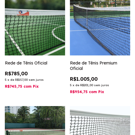
Rede de Tênis Oficial
Rede de Tênis Premium
Oficial
R$785,00
R$1.005,00
5
x
de
R$157,00
sem juros
5
x
de
R$201,00
sem juros
R$745,75
com
Pix
R$954,75
com
Pix