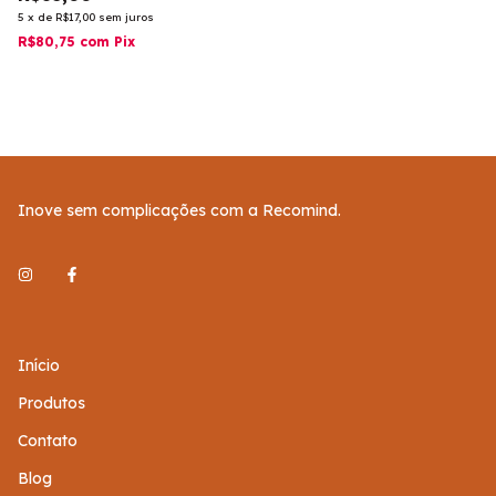
5
x
de
R$17,00
sem juros
R$80,75
com
Pix
Inove sem complicações com a Recomind.
Início
Produtos
Contato
Blog