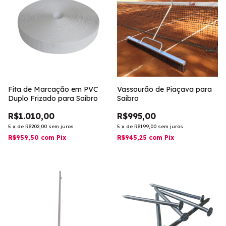
Fita de Marcação em PVC
Vassourão de Piaçava para
Duplo Frizado para Saibro
Saibro
R$1.010,00
R$995,00
5
x
de
R$202,00
sem juros
5
x
de
R$199,00
sem juros
R$959,50
com
Pix
R$945,25
com
Pix