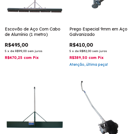
Escovão de Aço Com Cabo
Prego Especial 9mm em Aço
de Alumínio (1 metro)
Galvanizado
R$495,00
R$410,00
5
x
de
R$99,00
sem juros
5
x
de
R$82,00
sem juros
R$470,25
com
Pix
R$389,50
com
Pix
Atenção, última peça!